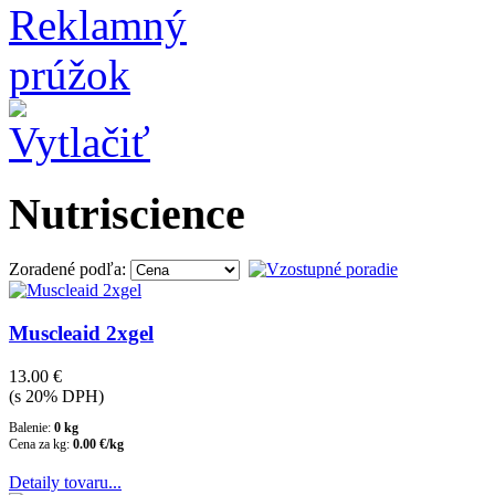
Nutriscience
Zoradené podľa:
Muscleaid 2xgel
13.00 €
(s 20% DPH)
Balenie:
0 kg
Cena za kg:
0.00 €/kg
Detaily tovaru...