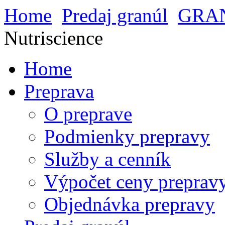
Home
Predaj granúl
GRA
Nutriscience
Home
Preprava
O preprave
Podmienky prepravy
Služby a cenník
Výpočet ceny preprav
Objednávka prepravy