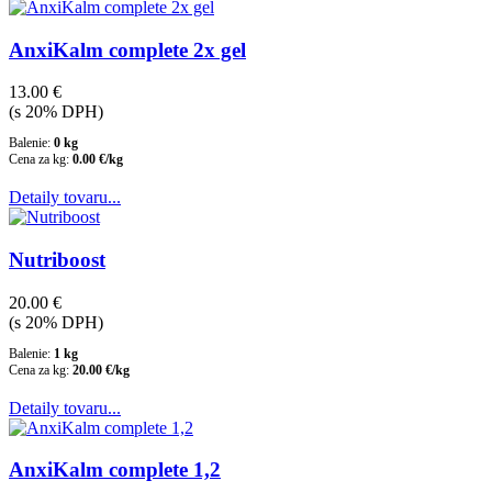
AnxiKalm complete 2x gel
13.00 €
(s 20% DPH)
Balenie:
0 kg
Cena za kg:
0.00 €/kg
Detaily tovaru...
Nutriboost
20.00 €
(s 20% DPH)
Balenie:
1 kg
Cena za kg:
20.00 €/kg
Detaily tovaru...
AnxiKalm complete 1,2