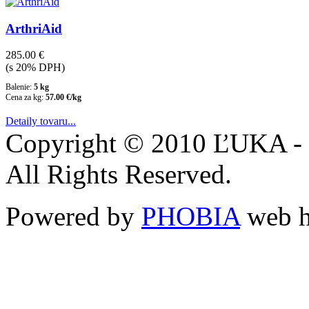
ArthriAid
285.00 €
(s 20% DPH)
Balenie:
5 kg
Cena za kg:
57.00 €/kg
Detaily tovaru...
Copyright © 2010 ĽUKA -
All Rights Reserved.
Powered by
PHOBIA
web h