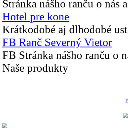
Stránka nášho ranču o nás 
Hotel pre kone
Krátkodobé aj dlhodobé ust
FB Ranč Severný Vietor
FB Stránka nášho ranču o n
Naše produkty
E