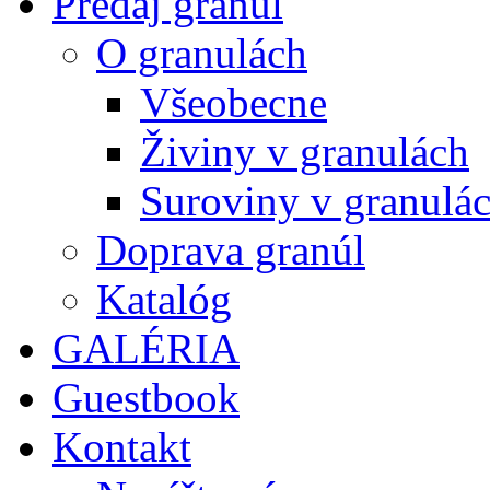
Predaj granúl
O granulách
Všeobecne
Živiny v granulách
Suroviny v granulá
Doprava granúl
Katalóg
GALÉRIA
Guestbook
Kontakt